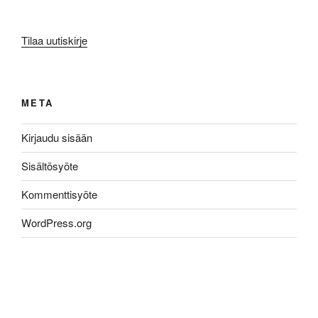
Tilaa uutiskirje
META
Kirjaudu sisään
Sisältösyöte
Kommenttisyöte
WordPress.org