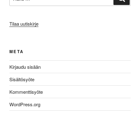
Tilaa uutiskirje
META
Kirjaudu sisään
Sisältösyöte
Kommenttisyöte
WordPress.org