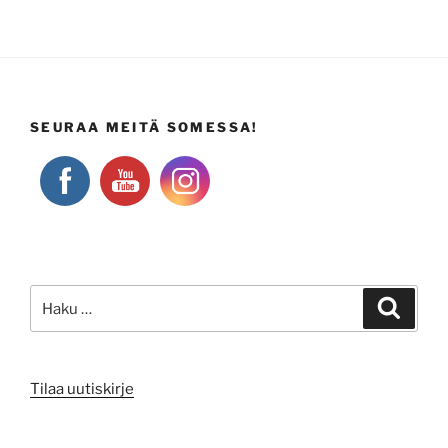
SEURAA MEITÄ SOMESSA!
Etsi:
Haku
Tilaa uutiskirje