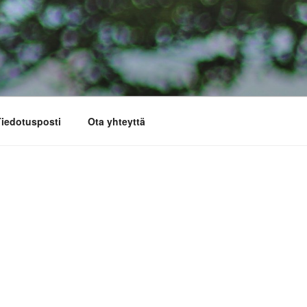
iedotusposti
Ota yhteyttä