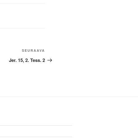
Seuraava
SEURAAVA
artikkeli
Jer. 15, 2. Tess. 2