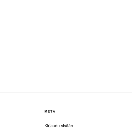
META
Kirjaudu sisään