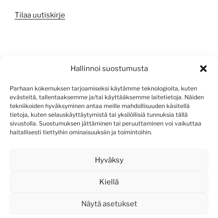
Tilaa uutiskirje
META
Hallinnoi suostumusta
Kirjaudu sisään
Parhaan kokemuksen tarjoamiseksi käytämme teknologioita, kuten
evästeitä, tallentaaksemme ja/tai käyttääksemme laitetietoja. Näiden
Sisältösyöte
tekniikoiden hyväksyminen antaa meille mahdollisuuden käsitellä
tietoja, kuten selauskäyttäytymistä tai yksilöllisiä tunnuksia tällä
Kommenttisyöte
sivustolla. Suostumuksen jättäminen tai peruuttaminen voi vaikuttaa
haitallisesti tiettyihin ominaisuuksiin ja toimintoihin.
WordPress.org
Hyväksy
Kiellä
Näytä asetukset